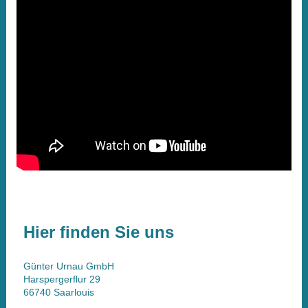
Hier finden Sie uns
Günter Urnau GmbH
Harspergerflur
29
66740
Saarlouis