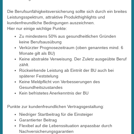
Die Berufsunfähigkeitsversicherung sollte sich durch ein breites
Leistungsspektrum, attraktive Produkthighlights und
kundenfreundliche Bedingungen auszeichnen.
Hier nur einige wichtige Punkte:
Zu mindestens 50% aus gesundheitlichen Gründen
keine Berufsausübung
Verkürzter Prognosezeitraum (oben genanntes mind. 6
Monate gilt als BU)
Keine abstrakte Verweisung. Der Zuletz ausgeübte Beruf
zählt.
Rückwirkende Leistung ab Eintriit der BU auch bei
späterer Feststelung
Keine Meldpflicht von Verbesserungen des
Gesundheitszustandes
Kein befristetes Anerkenntnis der BU
Punkte zur kundenfreundlichen Vertragsgestaltung:
Niedriger Startbeitrag für die Einsteiger
Garantierter Beitrag
Flexibel auf die Lebenssituation anpassbar durch
Nachversicherungsgarantien