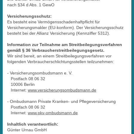
nach §34 d Abs. 1 GewO
Versicherungsschutz:
Es besteht eine Vermögensschadenhaftpflicht für
Versicherungsmakler (EU-konform). Der Versicherungsschutz
besteht bei der Allianz Versicherung (Kennziffer 5312).
Information zur Teilnahme am Streitbeilegungsverfahren
gemäß § 36 Verbraucherstreitbeilegungsgesetz.
Wir sind bereit, an einem Streitbeilegungsverfahren vor
folgenden Verbraucherschlichtungsstellen teilzunehmen:
- Versicherungsombudsmann e. V.
Postfach 08 06 32
10006 Berlin
Internet:
www.versicherungsombudsmann.de
- Ombudsmann Private Kranken- und Pflegeversicherung
Postfach 08 06 32
Internet:
www.pkv-ombudsmann.de
Inhaltlich verantwortlich:
Günter Urnau GmbH