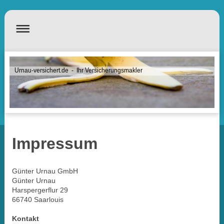
Urnau-versichert.de - Ihr Versicherungsmakler
Impressum
Günter Urnau GmbH
Günter
Urnau
Harspergerflur
29
66740
Saarlouis
Kontakt